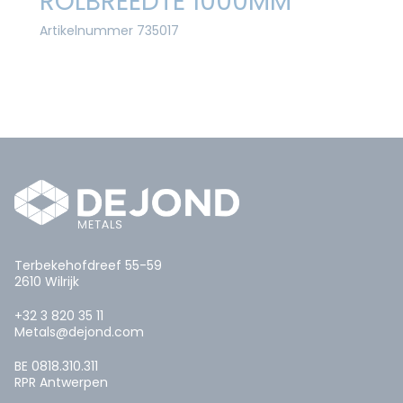
ROLBREEDTE 1000MM
Artikelnummer 735017
Terbekehofdreef 55-59
2610 Wilrijk
+32 3 820 35 11
Metals@dejond.com
BE 0818.310.311
RPR Antwerpen