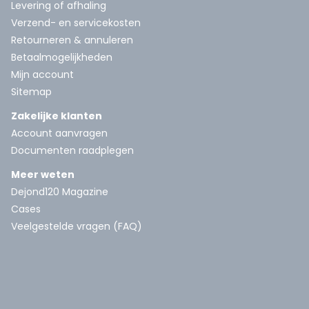
Levering of afhaling
Verzend- en servicekosten
Retourneren & annuleren
Betaalmogelijkheden
Mijn account
Sitemap
Zakelijke klanten
Account aanvragen
Documenten raadplegen
Meer weten
Dejond120 Magazine
Cases
Veelgestelde vragen (FAQ)