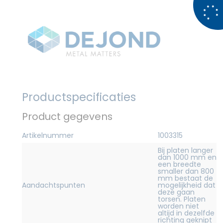
Productspecificaties
Product gegevens
Artikelnummer
1003315
Bij platen langer
dan 1000 mm en
een breedte
smaller dan 800
mm bestaat de
Aandachtspunten
mogelijkheid dat
deze gaan
torsen. Platen
worden niet
altijd in dezelfde
richting geknipt