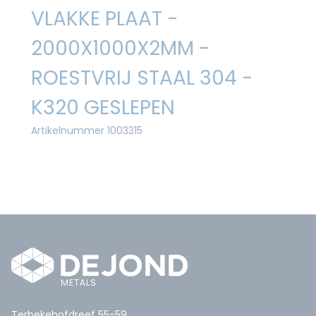
VLAKKE PLAAT -
2000X1000X2MM -
ROESTVRIJ STAAL 304 -
K320 GESLEPEN
Artikelnummer 1003315
Terbekehofdreef 55-59