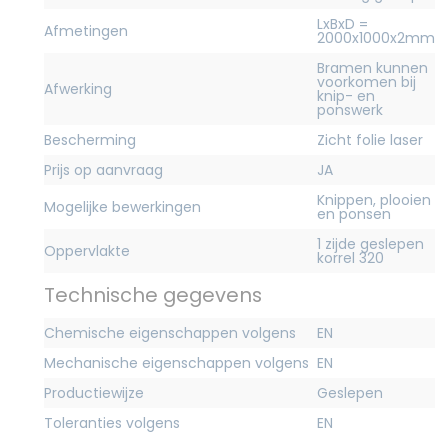
LxBxD =
Afmetingen
2000x1000x2mm
Bramen kunnen
voorkomen bij
Afwerking
knip- en
ponswerk
Bescherming
Zicht folie laser
Prijs op aanvraag
JA
Knippen, plooien
Mogelijke bewerkingen
en ponsen
1 zijde geslepen
Oppervlakte
korrel 320
Technische gegevens
Chemische eigenschappen volgens
EN
Mechanische eigenschappen volgens
EN
Productiewijze
Geslepen
Toleranties volgens
EN