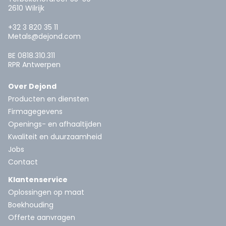
2610 Wilrijk
+32 3 820 35 11
Metals@dejond.com
BE 0818.310.311
RPR Antwerpen
Over Dejond
Producten en diensten
Firmagegevens
Openings- en afhaaltijden
Kwaliteit en duurzaamheid
Jobs
Contact
Klantenservice
Oplossingen op maat
Boekhouding
Offerte aanvragen