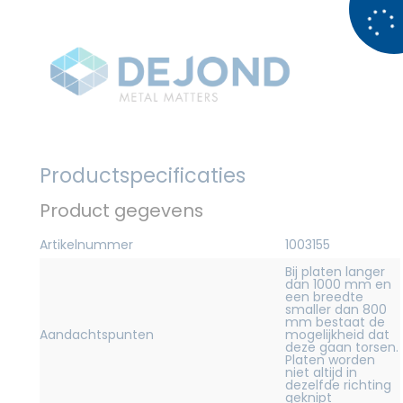
Productspecificaties
Product gegevens
Artikelnummer
1003155
Bij platen langer
dan 1000 mm en
een breedte
smaller dan 800
mm bestaat de
Aandachtspunten
mogelijkheid dat
deze gaan torsen.
Platen worden
niet altijd in
dezelfde richting
geknipt