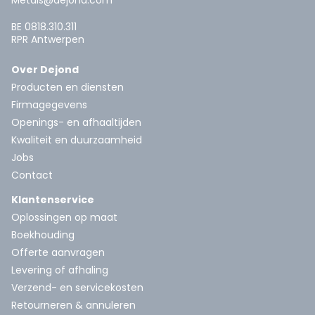
Metals@dejond.com
BE 0818.310.311
RPR Antwerpen
Over Dejond
Producten en diensten
Firmagegevens
Openings- en afhaaltijden
Kwaliteit en duurzaamheid
Jobs
Contact
Klantenservice
Oplossingen op maat
Boekhouding
Offerte aanvragen
Levering of afhaling
Verzend- en servicekosten
Retourneren & annuleren