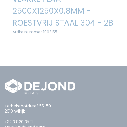
2500X1250X0,8MM -
ROESTVRIJ STAAL 304 - 2B
Artikelnummer 1003155
Terbekehofdreef 55-59
2610 Wilrijk
+32 3 820 35 11