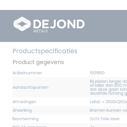
Productspecificaties
Product gegevens
Artikelnummer
1001850
Bij platen langer
smaller dan 800 m
Aandachtspunten
dat deze gaan torse
dezelfde richting 
Afmetingen
LxBxD = 2500x1250
Afwerking
Bramen kunnen voo
Bescherming
Zicht folie laser