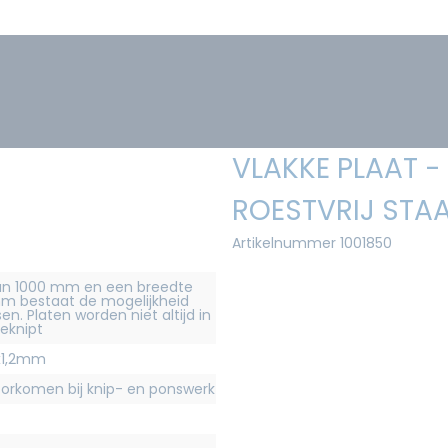
VLAKKE PLAAT -
ROESTVRIJ STAA
Artikelnummer 1001850
 dan 1000 mm en een breedte
m bestaat de mogelijkheid
n. Platen worden niet altijd in
geknipt
x1,2mm
rkomen bij knip- en ponswerk