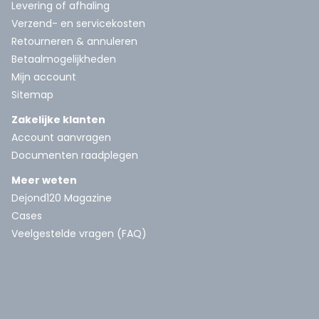
Levering of afhaling
Verzend- en servicekosten
Retourneren & annuleren
Betaalmogelijkheden
Mijn account
Sitemap
Zakelijke klanten
Account aanvragen
Documenten raadplegen
Meer weten
Dejond120 Magazine
Cases
Veelgestelde vragen (FAQ)