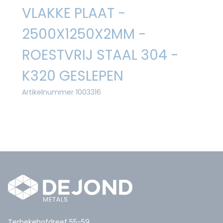
VLAKKE PLAAT -
2500X1250X2MM -
ROESTVRIJ STAAL 304 -
K320 GESLEPEN
Artikelnummer 1003316
Terbekehofdreef 55-59