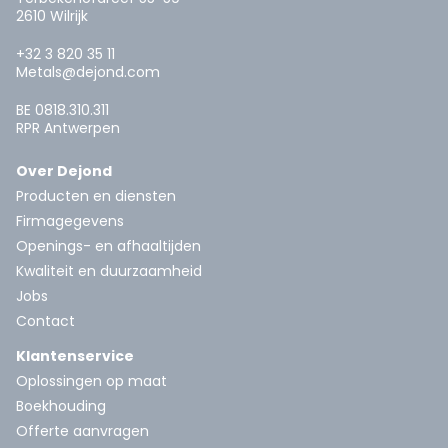
2610 Wilrijk
+32 3 820 35 11
Metals@dejond.com
BE 0818.310.311
RPR Antwerpen
Over Dejond
Producten en diensten
Firmagegevens
Openings- en afhaaltijden
Kwaliteit en duurzaamheid
Jobs
Contact
Klantenservice
Oplossingen op maat
Boekhouding
Offerte aanvragen