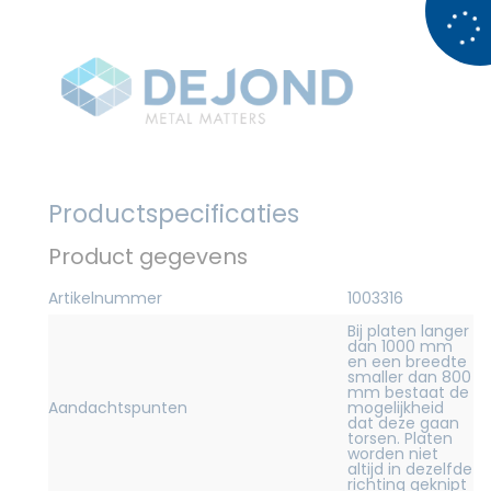
Productspecificaties
Product gegevens
Artikelnummer
1003316
Bij platen langer
dan 1000 mm
en een breedte
smaller dan 800
mm bestaat de
Aandachtspunten
mogelijkheid
dat deze gaan
torsen. Platen
worden niet
altijd in dezelfde
richting geknipt