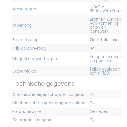
LxBxD =
Afmetingen
2500x1250x2mm
Bramen kunnen
voorkomen bij
Afwerking
knip- en
ponswerk
Bescherming
Zicht folie laser
Prijs op aanvraag
JA
Knippen, plooien
Mogelijke bewerkingen
en ponsen
1 zijde geslepen
Oppervlakte
korrel 320
Technische gegevens
Chemische eigenschappen volgens
EN
Mechanische eigenschappen volgens
EN
Productiewijze
Geslepen
Toleranties volgens
EN