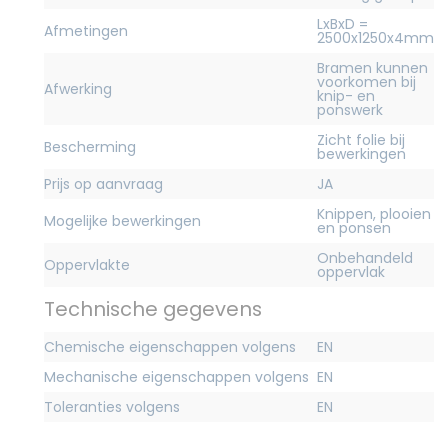
LxBxD =
Afmetingen
2500x1250x4mm
Bramen kunnen
voorkomen bij
Afwerking
knip- en
ponswerk
Zicht folie bij
Bescherming
bewerkingen
Prijs op aanvraag
JA
Knippen, plooien
Mogelijke bewerkingen
en ponsen
Onbehandeld
Oppervlakte
oppervlak
Technische gegevens
Chemische eigenschappen volgens
EN
Mechanische eigenschappen volgens
EN
Toleranties volgens
EN