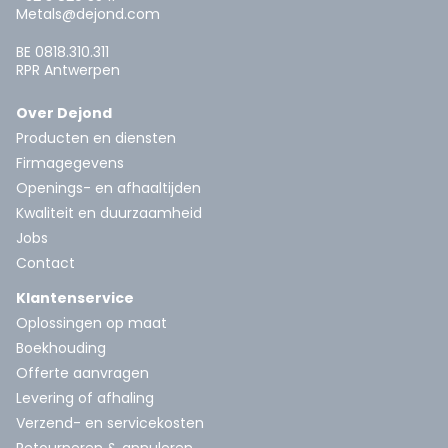
Metals@dejond.com
BE 0818.310.311
RPR Antwerpen
Over Dejond
Producten en diensten
Firmagegevens
Openings- en afhaaltijden
Kwaliteit en duurzaamheid
Jobs
Contact
Klantenservice
Oplossingen op maat
Boekhouding
Offerte aanvragen
Levering of afhaling
Verzend- en servicekosten