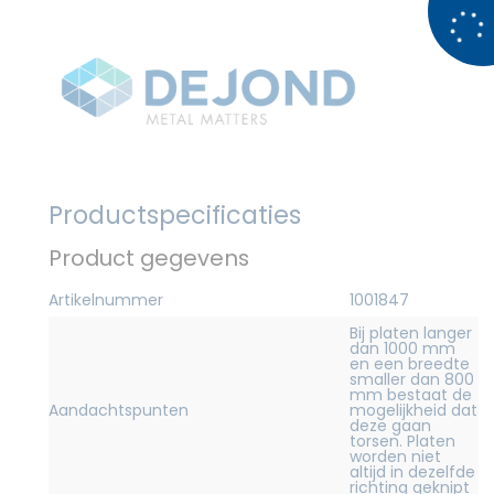
Productspecificaties
Product gegevens
Artikelnummer
1001847
Bij platen langer
dan 1000 mm
en een breedte
smaller dan 800
mm bestaat de
Aandachtspunten
mogelijkheid dat
deze gaan
torsen. Platen
worden niet
altijd in dezelfde
richting geknipt