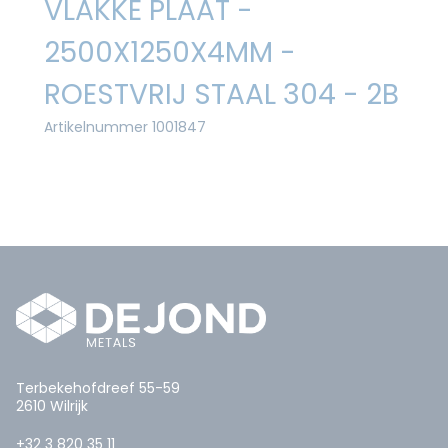
VLAKKE PLAAT -
2500X1250X4MM -
ROESTVRIJ STAAL 304 - 2B
Artikelnummer 1001847
Terbekehofdreef 55-59
2610 Wilrijk
+32 3 820 35 11