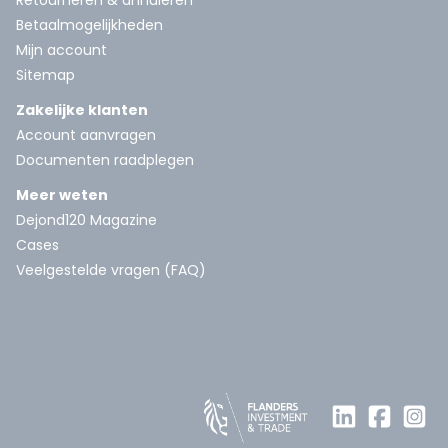
Retourneren & annuleren
Betaalmogelijkheden
Mijn account
Sitemap
Zakelijke klanten
Account aanvragen
Documenten raadplegen
Meer weten
Dejond120 Magazine
Cases
Veelgestelde vragen (FAQ)