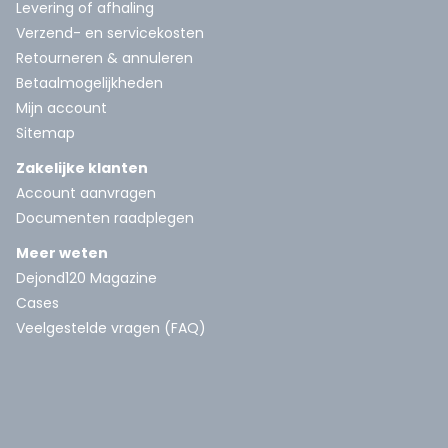
Levering of afhaling
Verzend- en servicekosten
Retourneren & annuleren
Betaalmogelijkheden
Mijn account
Sitemap
Zakelijke klanten
Account aanvragen
Documenten raadplegen
Meer weten
Dejond120 Magazine
Cases
Veelgestelde vragen (FAQ)