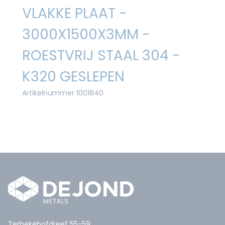
VLAKKE PLAAT -
3000X1500X3MM -
ROESTVRIJ STAAL 304 -
K320 GESLEPEN
Artikelnummer 1001840
Terbekehofdreef 55-59