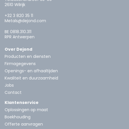
2610 Wilrijk
+32 3 820 35 11
Metals@dejond.com
BE 0818.310.311
RPR Antwerpen
Over Dejond
Producten en diensten
Firmagegevens
Openings- en afhaaltijden
Kwaliteit en duurzaamheid
Jobs
Contact
Klantenservice
Oplossingen op maat
Boekhouding
Offerte aanvragen