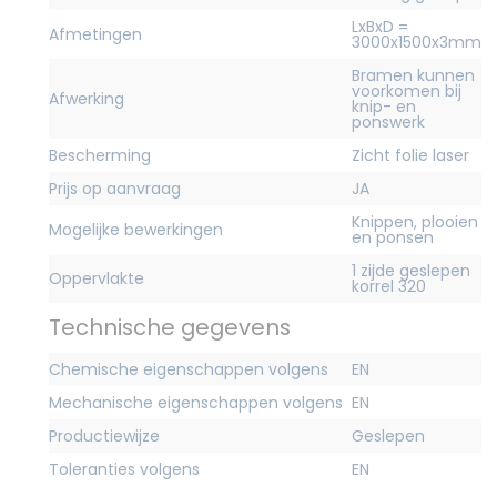
LxBxD =
Afmetingen
3000x1500x3mm
Bramen kunnen
voorkomen bij
Afwerking
knip- en
ponswerk
Bescherming
Zicht folie laser
Prijs op aanvraag
JA
Knippen, plooien
Mogelijke bewerkingen
en ponsen
1 zijde geslepen
Oppervlakte
korrel 320
Technische gegevens
Chemische eigenschappen volgens
EN
Mechanische eigenschappen volgens
EN
Productiewijze
Geslepen
Toleranties volgens
EN