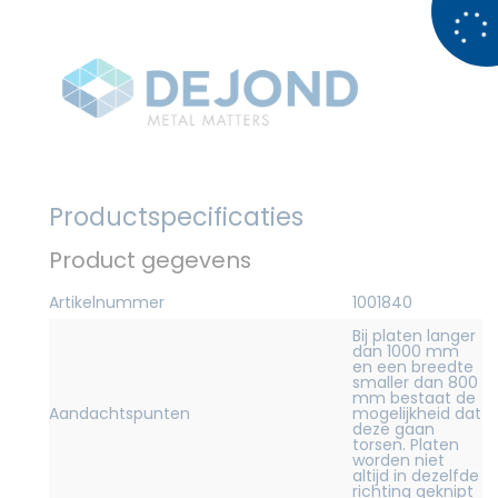
Productspecificaties
Product gegevens
Artikelnummer
1001840
Bij platen langer
dan 1000 mm
en een breedte
smaller dan 800
mm bestaat de
Aandachtspunten
mogelijkheid dat
deze gaan
torsen. Platen
worden niet
altijd in dezelfde
richting geknipt